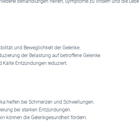
chiedene Behandlungen helfen, Symptome zu lindern und die Leb
bilität und Beweglichkeit der Gelenke.
duzierung der Belastung auf betroffene Gelenke.
nd Kälte Entzündungen reduziert.
tika helfen bei Schmerzen und Schwellungen.
derung bei starken Entzündungen.
in können die Gelenkgesundheit fördern.