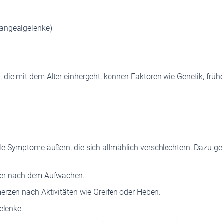
alangealgelenke)
, die mit dem Alter einhergeht, können Faktoren wie Genetik, f
ile Symptome äußern, die sich allmählich verschlechtern. Dazu ge
nger nach dem Aufwachen.
rzen nach Aktivitäten wie Greifen oder Heben.
elenke.