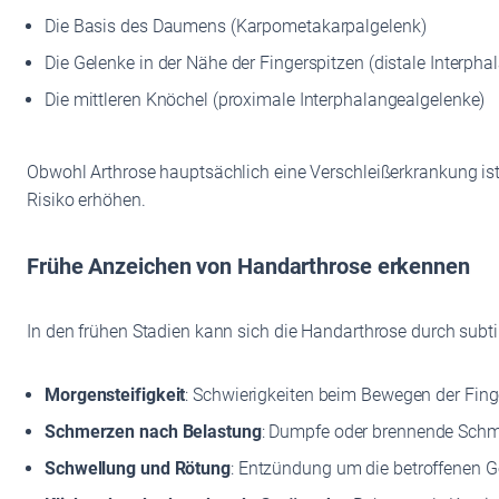
Die Basis des Daumens (Karpometakarpalgelenk)
Die Gelenke in der Nähe der Fingerspitzen (distale Interph
Die mittleren Knöchel (proximale Interphalangealgelenke)
Obwohl Arthrose hauptsächlich eine Verschleißerkrankung ist
Risiko erhöhen.
Frühe Anzeichen von Handarthrose erkennen
In den frühen Stadien kann sich die Handarthrose durch subt
Morgensteifigkeit
: Schwierigkeiten beim Bewegen der Fi
Schmerzen nach Belastung
: Dumpfe oder brennende Schme
Schwellung und Rötung
: Entzündung um die betroffenen G