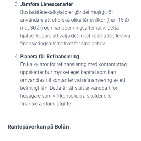
Jämföra Lånescenarier
Bostadslånekalkylatorer gör det möjligt för
användare att utforska olika lånevillkor (t.ex. 15 år
mot 30 år) och handpenningsalternativ. Detta
hjälper köpare att välja det mest kostnadseffektiva
finansieringsalternativet för sina behov.
Planera för Refinansiering
En kalkylator för refinansiering med kontantuttag
uppskattar hur mycket eget kapital som kan
omvandlas till kontanter vid refinansiering av ett
befintligt lån. Detta är särskilt användbart för
husägare som vill konsolidera skulder eller
finansiera större utgifter.
Räntepåverkan på Bolån