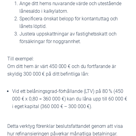
Ange ditt hems nuvarande värde och utestående
lånesaldo i kalkylatorn.
Specificera önskat belopp för kontantuttag och
lånets löptid.
Justera uppskattningar av fastighetsskatt och
försäkringar för noggrannhet.
Till exempel:
Om ditt hem är värt 450 000 € och du fortfarande är
skyldig 300 000 € på ditt befintliga lån:
Vid ett belåningsgrad-förhållande (LTV) på 80 % (450
000 € x 0,80 = 360 000 €) kan du låna upp till 60 000 €
i eget kapital (360 000 € – 300 000 €).
Detta verktyg förenklar beslutsfattandet genom att visa
hur refinansieringen påverkar månatliga betalningar.