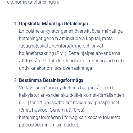
ekonomiska planeringen:
Uppskatta Månatliga Betalningar
En bolånekalkylator ger en översikt över månatliga
betalningar genom att inkludera kapital, ränta,
fastighetsskatt, hemförsäkring och privat
bolåneförsäkring (PMI). Detta hjälper användarna
att förstå de totala kostnaderna för husägande och
undvika ekonomiska överraskningar.
Bestämma Betalningsförmåga
Verktyg som "hur mycket hus har jag råd med"-
kalkylator använder skuld-till-inkomst-förhållanden
(DTI) för att uppskatta det maximala prisspannet
för ett husköp. Genom att förstå
betalningsförmågan i förväg kan köpare fokusera
på bostäder inom sin budget.