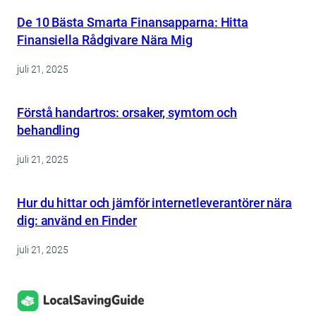
De 10 Bästa Smarta Finansapparna: Hitta
Finansiella Rådgivare Nära Mig
juli 21, 2025
Förstå handartros: orsaker, symtom och
behandling
juli 21, 2025
Hur du hittar och jämför internetleverantörer nära
dig: använd en Finder
juli 21, 2025