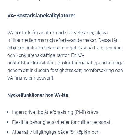
VA-Bostadslånekalkylatorer
VA-bostadslån är utformade för veteraner, aktiva
militärmedlemmar och efterlevande makar. Dessa lån
erbjuder unika fördelar som inget krav på handpenning
och konkurrenskraftiga räntor. En VA-
bostadslånekalkylator uppskattar månatliga betalningar
genom att inkludera fastighetsskatt, hemförsäkring och
VA-finansieringsavgift.
Nyckelfunktioner hos VA-lån
:
Ingen privat bolåneförsäkring (PMI) krävs.
Flexibla behörighetskriterier för militär personal.
Alternativ tillgängliga både för köplån och