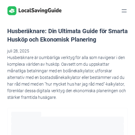
Hoppa
till
innehåll
Husberäknare: Din Ultimata Guide för Smarta
Husköp och Ekonomisk Planering
juli 28, 2025
Husberäknare är oumbärliga verktyg för alla som navigerar i den
komplexa världen av husköp. Oavsett om du uppskattar
månatliga betalningar med en bolånekalkylator, utforskar
alternativ med en bostadslånekalkylator eller bestämmer vad du
har råd med med en "hur mycket hus har jag råd med"-kalkylator,
förenklar dessa digitala verktyg den ekonomiska planeringen och
stärker framtida husägare.