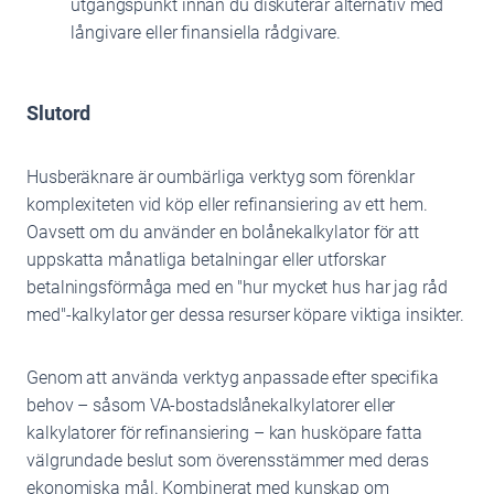
utgångspunkt innan du diskuterar alternativ med
långivare eller finansiella rådgivare.
Slutord
Husberäknare är oumbärliga verktyg som förenklar
komplexiteten vid köp eller refinansiering av ett hem.
Oavsett om du använder en bolånekalkylator för att
uppskatta månatliga betalningar eller utforskar
betalningsförmåga med en "hur mycket hus har jag råd
med"-kalkylator ger dessa resurser köpare viktiga insikter.
Genom att använda verktyg anpassade efter specifika
behov – såsom VA-bostadslånekalkylatorer eller
kalkylatorer för refinansiering – kan husköpare fatta
välgrundade beslut som överensstämmer med deras
ekonomiska mål. Kombinerat med kunskap om