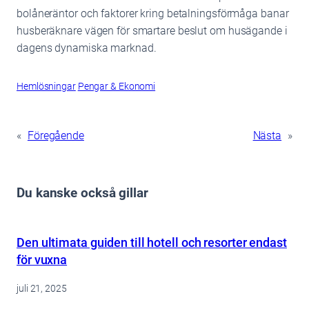
bolåneräntor och faktorer kring betalningsförmåga banar
husberäknare vägen för smartare beslut om husägande i
dagens dynamiska marknad.
Hemlösningar
Pengar & Ekonomi
«
Föregående
Nästa
»
Du kanske också gillar
Den ultimata guiden till hotell och resorter endast
för vuxna
juli 21, 2025