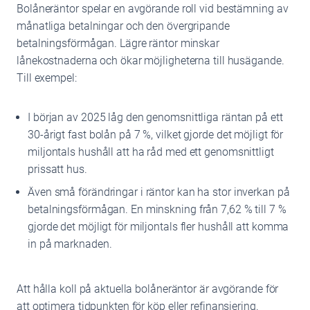
Bolåneräntor spelar en avgörande roll vid bestämning av
månatliga betalningar och den övergripande
betalningsförmågan. Lägre räntor minskar
lånekostnaderna och ökar möjligheterna till husägande.
Till exempel:
I början av 2025 låg den genomsnittliga räntan på ett
30-årigt fast bolån på 7 %, vilket gjorde det möjligt för
miljontals hushåll att ha råd med ett genomsnittligt
prissatt hus.
Även små förändringar i räntor kan ha stor inverkan på
betalningsförmågan. En minskning från 7,62 % till 7 %
gjorde det möjligt för miljontals fler hushåll att komma
in på marknaden.
Att hålla koll på aktuella bolåneräntor är avgörande för
att optimera tidpunkten för köp eller refinansiering.