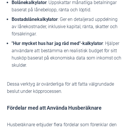
Bolånekalkylator
: Uppskattar månatliga betalningar
baserat på lånebelopp, ränta och löptid.
Bostadslånekalkylator
: Ger en detaljerad uppdelning
av lånekostnader, inklusive kapital, ränta, skatter och
försäkringar.
"Hur mycket hus har jag råd med"-kalkylator
: Hjälper
användare att bestämma en realistisk budget för sitt
husköp baserat på ekonomiska data som inkomst och
skulder.
Dessa verktyg är ovärderliga för att fatta välgrundade
beslut under köpprocessen.
Fördelar med att Använda Husberäknare
Husberäknare erbjuder flera fördelar som förenklar den