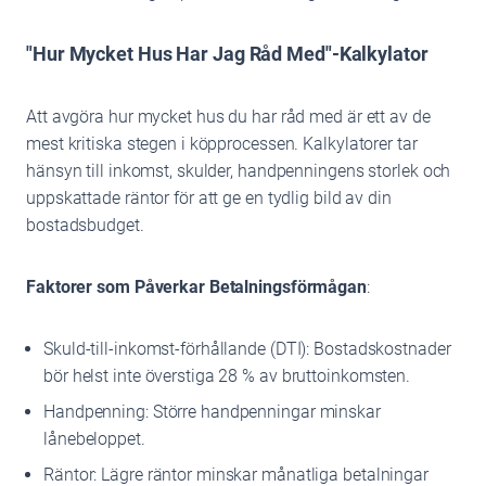
"Hur Mycket Hus Har Jag Råd Med"-Kalkylator
Att avgöra hur mycket hus du har råd med är ett av de
mest kritiska stegen i köpprocessen. Kalkylatorer tar
hänsyn till inkomst, skulder, handpenningens storlek och
uppskattade räntor för att ge en tydlig bild av din
bostadsbudget.
Faktorer som Påverkar Betalningsförmågan
:
Skuld-till-inkomst-förhållande (DTI): Bostadskostnader
bör helst inte överstiga 28 % av bruttoinkomsten.
Handpenning: Större handpenningar minskar
lånebeloppet.
Räntor: Lägre räntor minskar månatliga betalningar