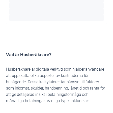
Vad är Husberäknare?
Husberäknare är digitala verktyg som hjälper användare
att uppskatta olika aspekter av kostnaderna för
husägande. Dessa kalkylatorer tar hänsyn till faktorer
som inkomst, skulder, handpenning, lånetid och ränta för
att ge detaljerad insikt i betalningsförmåga och
månatliga betalningar. Vanliga typer inkluderar: