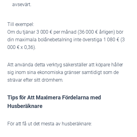
avsevärt.
Till exempel:
Om du tjänar 3 000 € per månad (36 000 € årligen) bör
din maximala bolånebetalning inte överstiga 1 080 € (3
000 € x 0,36).
Att använda detta verktyg säkerställer att köpare håller
sig inom sina ekonomiska gränser samtidigt som de
strävar efter sitt drömhem.
Tips för Att Maximera Fördelarna med
Husberäknare
För att få ut det mesta av husberäknare: