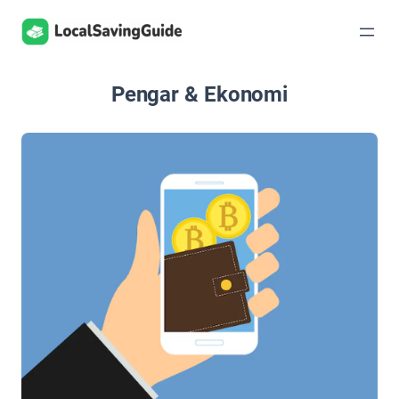
Hoppa
till
innehåll
Pengar & Ekonomi