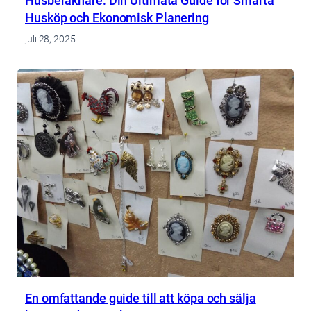
Husberäknare: Din Ultimata Guide för Smarta
Husköp och Ekonomisk Planering
juli 28, 2025
En omfattande guide till att köpa och sälja