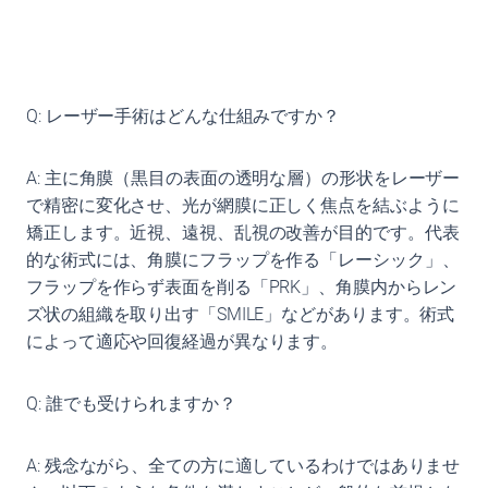
Q: レーザー手術はどんな仕組みですか？
A: 主に角膜（黒目の表面の透明な層）の形状をレーザー
で精密に変化させ、光が網膜に正しく焦点を結ぶように
矯正します。近視、遠視、乱視の改善が目的です。代表
的な術式には、角膜にフラップを作る「レーシック」、
フラップを作らず表面を削る「PRK」、角膜内からレン
ズ状の組織を取り出す「SMILE」などがあります。術式
によって適応や回復経過が異なります。
Q: 誰でも受けられますか？
A: 残念ながら、全ての方に適しているわけではありませ