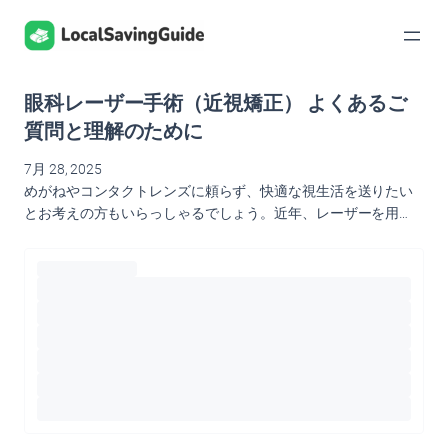
内
容
を
ス
眼科レーザー手術（近視矯正） よくあるご
キ
ッ
質問と理解のために
プ
7月 28, 2025
めがねやコンタクトレンズに頼らず、快適な視生活を送りたい
とお考えの方もいらっしゃるでしょう。近年、レーザーを用…