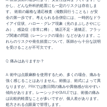
かし、どんな外科的処置にも一定のリスクは存在しま
す。 術前の厳格な適応検査（複数回行うことも）が安
全の第一歩です。考えられる合併症には、一時的なドラ
イアイ症状、ハロー・グレア現象（光のまぶしさやにじ
み）、感染症（非常に稀）、矯正不足・過矯正、フラッ
プ関連の問題（レーシックの場合）などがあります。こ
れらのリスクや発生頻度について、医師から十分な説明
を受けることが不可欠です。
Q: 痛みはありますか？
A: 術中は点眼麻酔を使用するため、多くの場合、痛みを
強く感じることはありません。術後は、術式によって異
なりますが、PRKでは数日間の痛みや異物感が出やすい
傾向があります。レーシックやSMILEでは、術後の痛み
は比較的軽度なことが多いですが、個人差があります。
処方される点眼薬で管理します。