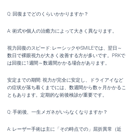
Q: 回復までどのくらいかかりますか？
A: 術式や個人の治癒力によって大きく異なります。
視力回復のスピード: レーシックやSMILEでは、翌日～
数日で裸眼視力が大きく改善する方が多いです。PRKで
は回復に1週間～数週間かかる場合があります。
安定までの期間: 視力が完全に安定し、ドライアイなど
の症状が落ち着くまでには、数週間から数ヶ月かかるこ
ともあります。定期的な術後検診が重要です。
Q: 手術後、一生メガネがいらなくなりますか？
A: レーザー手術は主に「その時点での」屈折異常（近