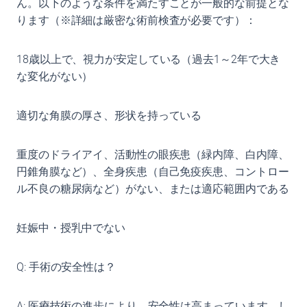
ん。以下のような条件を満たすことが一般的な前提とな
ります（※詳細は厳密な術前検査が必要です）：
18歳以上で、視力が安定している（過去1～2年で大き
な変化がない）
適切な角膜の厚さ、形状を持っている
重度のドライアイ、活動性の眼疾患（緑内障、白内障、
円錐角膜など）、全身疾患（自己免疫疾患、コントロー
ル不良の糖尿病など）がない、または適応範囲内である
妊娠中・授乳中でない
Q: 手術の安全性は？
A: 医療技術の進歩により、安全性は高まっています。し