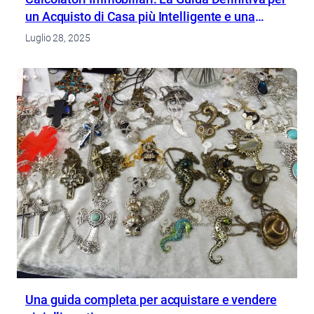
un Acquisto di Casa più Intelligente e una
Pianificazione Finanziaria
Luglio 28, 2025
Una guida completa per acquistare e vendere