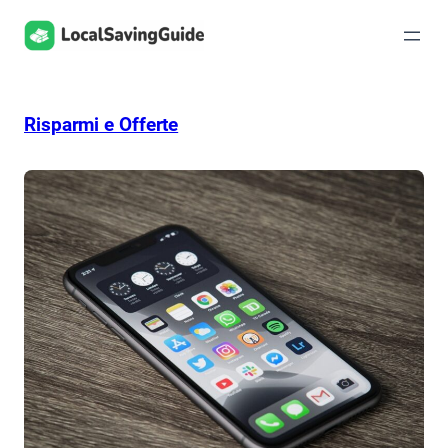
Vai
al
contenuto
Risparmi e Offerte