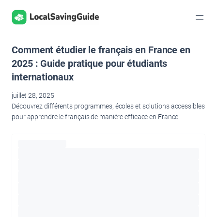
Aller
au
contenu
Comment étudier le français en France en
2025 : Guide pratique pour étudiants
internationaux
juillet 28, 2025
Découvrez différents programmes, écoles et solutions accessibles
pour apprendre le français de manière efficace en France.