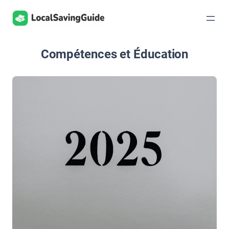
Aller
au
contenu
Compétences et Éducation