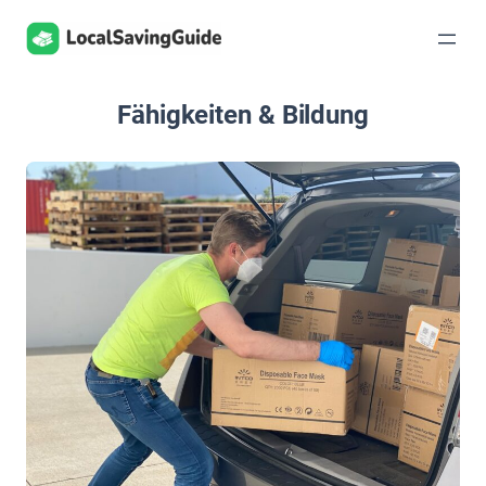
Zum
Inhalt
springen
Fähigkeiten & Bildung