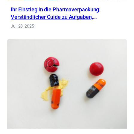
Ihr Einstieg in die Pharmaverpackung:
Verständlicher Guide zu Aufgaben,
Arbeitsbedingungen und Chancen
Juli 28, 2025