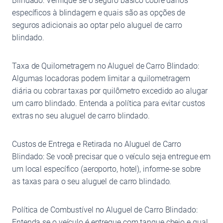
Blindado: Verifique se o seguro básico cobre danos
específicos à blindagem e quais são as opções de
seguros adicionais ao optar pelo aluguel de carro
blindado.
Taxa de Quilometragem no Aluguel de Carro Blindado:
Algumas locadoras podem limitar a quilometragem
diária ou cobrar taxas por quilômetro excedido ao alugar
um carro blindado. Entenda a política para evitar custos
extras no seu aluguel de carro blindado.
Custos de Entrega e Retirada no Aluguel de Carro
Blindado: Se você precisar que o veículo seja entregue em
um local específico (aeroporto, hotel), informe-se sobre
as taxas para o seu aluguel de carro blindado.
Política de Combustível no Aluguel de Carro Blindado:
Entenda se o veículo é entregue com tanque cheio e qual