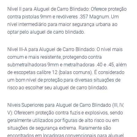
Nível II para Aluguel de Carro Blindado: Oferece proteção
contra pistolas 9mm e revólveres .357 Magnum. Um
nível intermediário para maior segurança urbana ao
optar pelo aluguel de carro blindado.
Nível III-A para Aluguel de Carro Blindado: O nível mais
comum e mais resistente, protegendo contra
submetralhadoras 9mm e metralhadoras .40 e .45, além
de escopetas calibre 12 (balas comuns). É considerado
um bom nível de proteção para diversas situações de
risco ao escolher seu aluguel de carro blindado.
Níveis Superiores para Aluguel de Carro Blindado (III, IV,
V): Oferecem proteção contra fuzis e explosivos, sendo
geralmente utilizados por figuras de alto risco ou em
situações de segurança extrema. Raramente são
encontrados em locadoras convencionais para aluguel