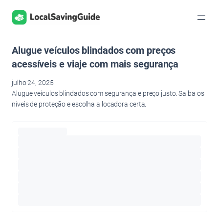
Pular
para
o
conteúdo
Alugue veículos blindados com preços
acessíveis e viaje com mais segurança
julho 24, 2025
Alugue veículos blindados com segurança e preço justo. Saiba os
níveis de proteção e escolha a locadora certa.