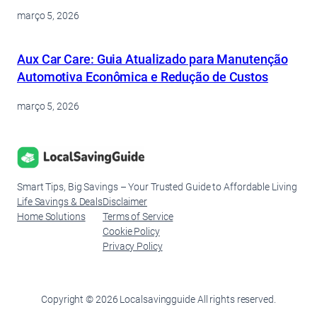
forma inteligente
março 5, 2026
Aux Car Care: Guia Atualizado para Manutenção
Automotiva Econômica e Redução de Custos
março 5, 2026
Smart Tips, Big Savings – Your Trusted Guide to Affordable Living
Life Savings & Deals
Disclaimer
Home Solutions
Terms of Service
Cookie Policy
Privacy Policy
Copyright © 2026 Localsavingguide All rights reserved.