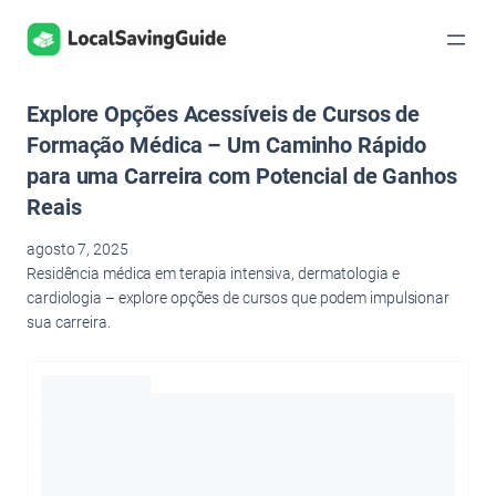
Pular
para
o
conteúdo
Explore Opções Acessíveis de Cursos de
Formação Médica – Um Caminho Rápido
para uma Carreira com Potencial de Ganhos
Reais
agosto 7, 2025
Residência médica em terapia intensiva, dermatologia e
cardiologia – explore opções de cursos que podem impulsionar
sua carreira.