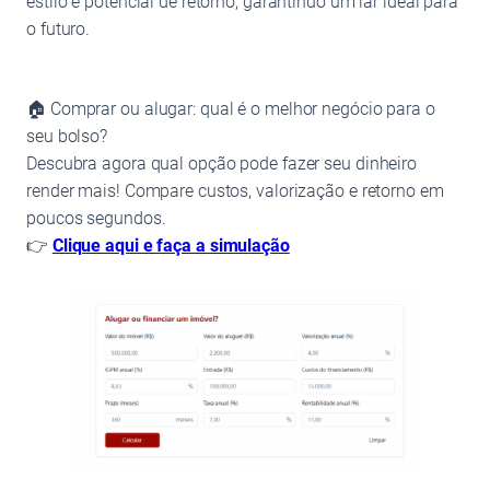
estilo e potencial de retorno, garantindo um lar ideal para
o futuro.
🏠 Comprar ou alugar: qual é o melhor negócio para o
seu bolso?
Descubra agora qual opção pode fazer seu dinheiro
render mais! Compare custos, valorização e retorno em
poucos segundos.
👉
Clique aqui e faça a simulação