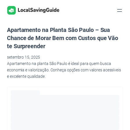
Pular
para
o
conteúdo
Apartamento na Planta São Paulo – Sua
Chance de Morar Bem com Custos que Vão
te Surpreender
setembro 15, 2025
Apartamento na planta São Paulo é ideal para quem busca
economia e valorização. Conheça opções com valores acessíveis
e excelente qualidade.