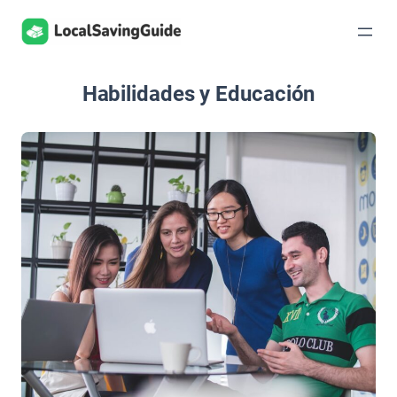
Saltar
al
contenido
Habilidades y Educación