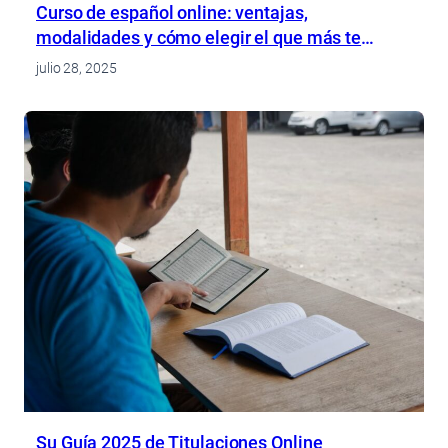
Curso de español online: ventajas,
modalidades y cómo elegir el que más te
conviene
julio 28, 2025
Su Guía 2025 de Titulaciones Online