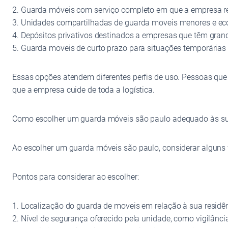
2. Guarda móveis com serviço completo em que a empresa ret
3. Unidades compartilhadas de guarda moveis menores e ec
4. Depósitos privativos destinados a empresas que têm gra
5. Guarda moveis de curto prazo para situações temporári
Essas opções atendem diferentes perfis de uso. Pessoas que
que a empresa cuide de toda a logística.
Como escolher um guarda móveis são paulo adequado às s
Ao escolher um guarda móveis são paulo, considerar alguns f
Pontos para considerar ao escolher:
1. Localização do guarda de moveis em relação à sua resid
2. Nível de segurança oferecido pela unidade, como vigilânci