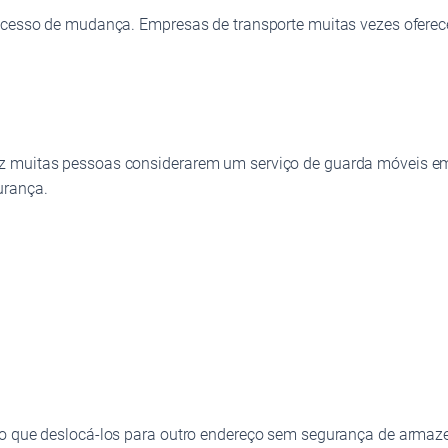
ocesso de mudança. Empresas de transporte muitas vezes oferece
z muitas pessoas considerarem um serviço de guarda móveis em
urança.
 do que deslocá‑los para outro endereço sem segurança de arma