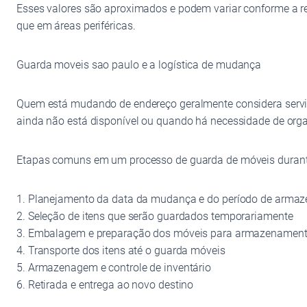
Esses valores são aproximados e podem variar conforme a r
que em áreas periféricas.
Guarda moveis sao paulo e a logística de mudança
Quem está mudando de endereço geralmente considera serviç
ainda não está disponível ou quando há necessidade de organi
Etapas comuns em um processo de guarda de móveis duran
1. Planejamento da data da mudança e do período de arma
2. Seleção de itens que serão guardados temporariamente
3. Embalagem e preparação dos móveis para armazenament
4. Transporte dos itens até o guarda móveis
5. Armazenagem e controle de inventário
6. Retirada e entrega ao novo destino