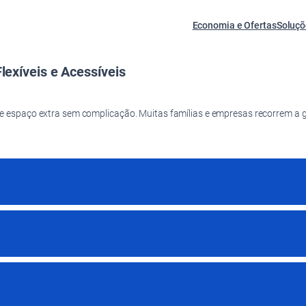
Economia e Ofertas
Soluçõ
exíveis e Acessíveis
 espaço extra sem complicação. Muitas famílias e empresas recorrem a 