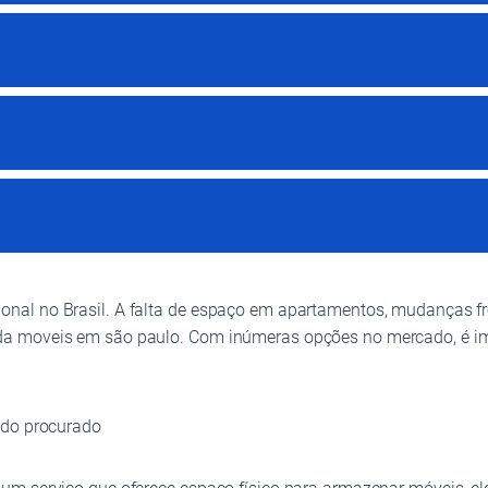
nal no Brasil. A falta de espaço em apartamentos, mudanças f
a moveis em são paulo. Com inúmeras opções no mercado, é impo
ido procurado