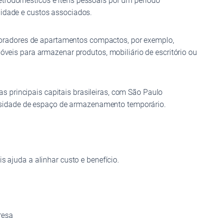
etrodomésticos e itens pessoais por um período
lidade e custos associados.
oradores de apartamentos compactos, por exemplo,
is para armazenar produtos, mobiliário de escritório ou
 principais capitais brasileiras, com São Paulo
ssidade de espaço de armazenamento temporário.
s ajuda a alinhar custo e benefício.
resa