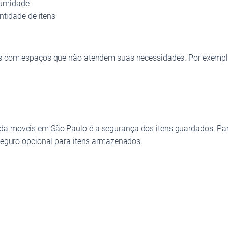
 umidade
tidade de itens
rios com espaços que não atendem suas necessidades. Por exempl
rda moveis em São Paulo é a segurança dos itens guardados. P
 seguro opcional para itens armazenados.