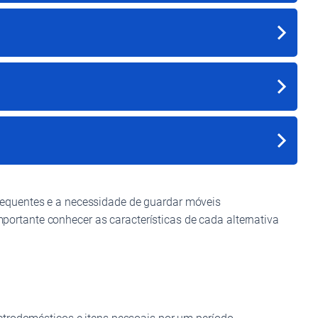
requentes e a necessidade de guardar móveis
rtante conhecer as características de cada alternativa