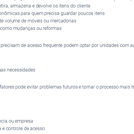
ira, armazena e devolve os itens do cliente
onômicas para quem precisa guardar poucos itens
nde volume de móveis ou mercadorias
as como mudanças ou reformas
 precisam de acesso frequente podem optar por unidades com ac
uas necessidades
atores pode evitar problemas futuros e tornar o processo mais t
ência ou empresa
a e controle de acesso