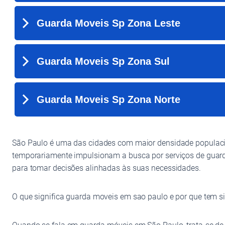
São Paulo é uma das cidades com maior densidade populacio
temporariamente impulsionam a busca por serviços de guard
para tomar decisões alinhadas às suas necessidades.
O que significa guarda moveis em sao paulo e por que tem s