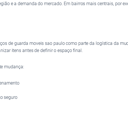
egião e a demanda do mercado. Em bairros mais centrais, por e
os de guarda moveis sao paulo como parte da logística da mud
zar itens antes de definir o espaço final.
te mudança:
zenamento
o seguro