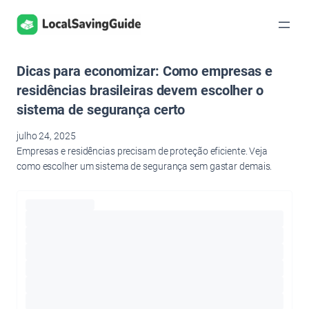
Pular
para
o
conteúdo
Dicas para economizar: Como empresas e
residências brasileiras devem escolher o
sistema de segurança certo
julho 24, 2025
Empresas e residências precisam de proteção eficiente. Veja
como escolher um sistema de segurança sem gastar demais.