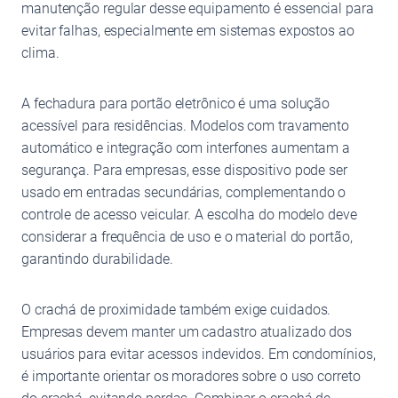
manutenção regular desse equipamento é essencial para
evitar falhas, especialmente em sistemas expostos ao
clima.
A fechadura para portão eletrônico é uma solução
acessível para residências. Modelos com travamento
automático e integração com interfones aumentam a
segurança. Para empresas, esse dispositivo pode ser
usado em entradas secundárias, complementando o
controle de acesso veicular. A escolha do modelo deve
considerar a frequência de uso e o material do portão,
garantindo durabilidade.
O crachá de proximidade também exige cuidados.
Empresas devem manter um cadastro atualizado dos
usuários para evitar acessos indevidos. Em condomínios,
é importante orientar os moradores sobre o uso correto