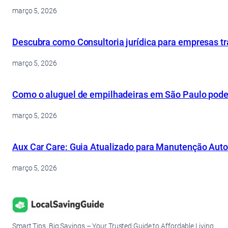
março 5, 2026
Descubra como Consultoria jurídica para empresas tr
março 5, 2026
Como o aluguel de empilhadeiras em São Paulo pode o
março 5, 2026
Aux Car Care: Guia Atualizado para Manutenção Aut
março 5, 2026
Smart Tips, Big Savings – Your Trusted Guide to Affordable Living