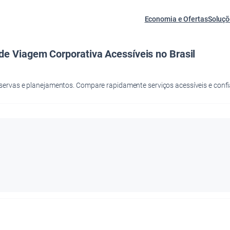
Economia e Ofertas
Soluçõ
de Viagem Corporativa Acessíveis no Brasil
ervas e planejamentos. Compare rapidamente serviços acessíveis e confiá