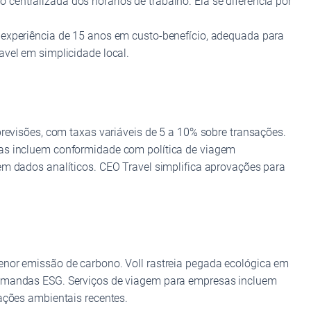
entralizada dos horários de trabalho. Ela se diferencia por
 experiência de 15 anos em custo-benefício, adequada para
avel em simplicidade local.
previsões, com taxas variáveis de 5 a 10% sobre transações.
ias incluem conformidade com política de viagem
em dados analíticos. CEO Travel simplifica aprovações para
enor emissão de carbono. Voll rastreia pegada ecológica em
 demandas ESG. Serviços de viagem para empresas incluem
ações ambientais recentes.