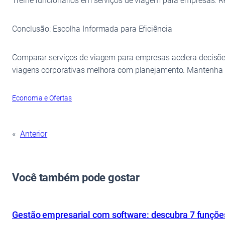
Treine funcionários em serviços de viagem para empresas. R
Conclusão: Escolha Informada para Eficiência
Comparar serviços de viagem para empresas acelera decisões.
viagens corporativas melhora com planejamento. Mantenha po
Economia e Ofertas
«
Anterior
Você também pode gostar
Gestão empresarial com software: descubra 7 funçõe