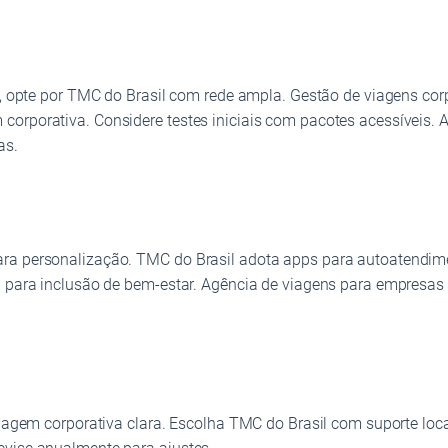
go, opte por TMC do Brasil com rede ampla. Gestão de viagens cor
corporativa. Considere testes iniciais com pacotes acessíveis.
as.
ara personalização. TMC do Brasil adota apps para autoatendi
i para inclusão de bem-estar. Agência de viagens para empresas i
viagem corporativa clara. Escolha TMC do Brasil com suporte loc