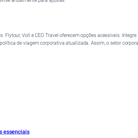
evise anualmente para ajustes.
 Flytour, Voll e CEO Travel oferecem opções acessíveis. Integre
lítica de viagem corporativa atualizada. Assim, o setor corpora
s essenciais