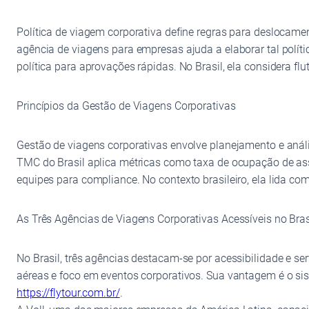
Política de viagem corporativa define regras para deslocame
agência de viagens para empresas ajuda a elaborar tal políti
política para aprovações rápidas. No Brasil, ela considera f
Princípios da Gestão de Viagens Corporativas
Gestão de viagens corporativas envolve planejamento e anál
TMC do Brasil aplica métricas como taxa de ocupação de ass
equipes para compliance. No contexto brasileiro, ela lida com
As Três Agências de Viagens Corporativas Acessíveis no Bras
No Brasil, três agências destacam-se por acessibilidade e ser
aéreas e foco em eventos corporativos. Sua vantagem é o sist
https://flytour.com.br/
.