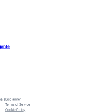
gente
eals
Disclaimer
Terms of Service
Cookie Policy