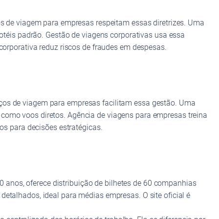
ços de viagem para empresas respeitam essas diretrizes. Uma
 hotéis padrão. Gestão de viagens corporativas usa essa
 corporativa reduz riscos de fraudes em despesas.
iços de viagem para empresas facilitam essa gestão. Uma
 como voos diretos. Agência de viagens para empresas treina
ios para decisões estratégicas.
 50 anos, oferece distribuição de bilhetes de 60 companhias
detalhados, ideal para médias empresas. O site oficial é