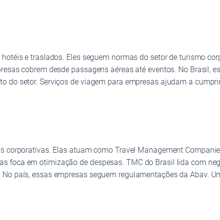
 hotéis e traslados. Eles seguem normas do setor de turismo co
mpresas cobrem desde passagens aéreas até eventos. No Brasil, 
o do setor. Serviços de viagem para empresas ajudam a cumprir
ens corporativas. Elas atuam como Travel Management Companies
s foca em otimização de despesas. TMC do Brasil lida com neg
. No país, essas empresas seguem regulamentações da Abav. Uma