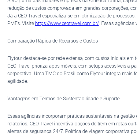
A Voll, uma das maiores empresas da América Latina, capacit
redução de custos comprovada em grandes corporações, com
Já a CEO Travel especializa-se em otimização de processos,
PMEs. Visite
https://www.ceotravel.com.br/
. Essas agências 
Comparação Rápida de Recursos e Custos
Flytour destaca-se por rede extensa, com custos iniciais em 
CEO Travel prioriza apps móveis, com setups acessíveis a p
corporativa. Uma TMC do Brasil como Flytour integra mais fo
agilidade.
Vantagens em Termos de Sustentabilidade e Suporte
Essas agências incorporam práticas sustentáveis na gestão 
relatórios. CEO Travel incentiva opções de trem em rotas c
alertas de segurança 24/7. Política de viagem corporativa p