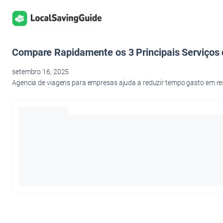
Pular
para
o
conteúdo
Compare Rapidamente os 3 Principais Serviços 
setembro 16, 2025
Agencia de viagens para empresas ajuda a reduzir tempo gasto em res