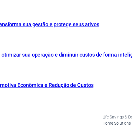
ansforma sua gestão e protege seus ativos
timizar sua operação e diminuir custos de forma inteli
omotiva Econômica e Redução de Custos
Life Savings & D
Home Solutions