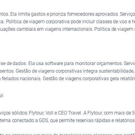
ntos. Ela limita gastos e prioriza fornecedores aprovados. Servi
ca. Política de viagem corporativa pode incluir classes de voo e
lutuações cambiais em viagens internacionais. Política de viagem
ise de dados. Ela usa software para monitorar orçamentos. Serv
entos. Gestão de viagens corporativas integra sustentabilidade,
 feriados nacionais. Gestão de viagens corporativas gera relatór
il
viços sólidos: Flytour, Voll e CEO Travel. A Flytour, com mais de
ema conectado a GDS, que permite reservas rápidas e relatórios 