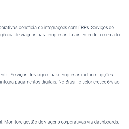
porativas beneficia de integrações com ERPs. Serviços de
 Agência de viagens para empresas locais entende o mercado
mento. Serviços de viagem para empresas incluem opções
ntegra pagamentos digitais. No Brasil, o setor cresce 6% ao
al. Monitore gestão de viagens corporativas via dashboards.