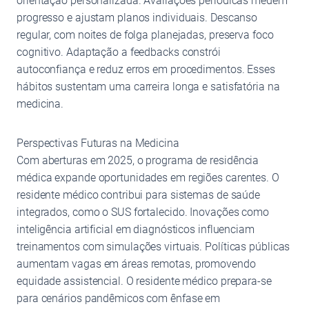
orientação personalizada. Avaliações periódicas medem
progresso e ajustam planos individuais. Descanso
regular, com noites de folga planejadas, preserva foco
cognitivo. Adaptação a feedbacks constrói
autoconfiança e reduz erros em procedimentos. Esses
hábitos sustentam uma carreira longa e satisfatória na
medicina.
Perspectivas Futuras na Medicina
Com aberturas em 2025, o programa de residência
médica expande oportunidades em regiões carentes. O
residente médico contribui para sistemas de saúde
integrados, como o SUS fortalecido. Inovações como
inteligência artificial em diagnósticos influenciam
treinamentos com simulações virtuais. Políticas públicas
aumentam vagas em áreas remotas, promovendo
equidade assistencial. O residente médico prepara-se
para cenários pandêmicos com ênfase em