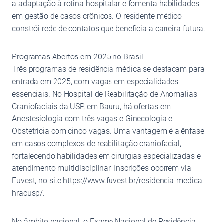
a adaptação à rotina hospitalar e fomenta habilidades
em gestão de casos crônicos. O residente médico
constrói rede de contatos que beneficia a carreira futura.
Programas Abertos em 2025 no Brasil
Três programas de residência médica se destacam para
entrada em 2025, com vagas em especialidades
essenciais. No Hospital de Reabilitação de Anomalias
Craniofaciais da USP, em Bauru, há ofertas em
Anestesiologia com três vagas e Ginecologia e
Obstetrícia com cinco vagas. Uma vantagem é a ênfase
em casos complexos de reabilitação craniofacial,
fortalecendo habilidades em cirurgias especializadas e
atendimento multidisciplinar. Inscrições ocorrem via
Fuvest, no site https://www.fuvest.br/residencia-medica-
hracusp/.
No âmbito nacional, o Exame Nacional de Residência