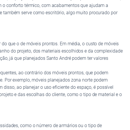
am o conforto térmico, com acabamentos que ajudam a
e também serve como escritório, algo muito procurado por
r do que o de móveis prontos. Em média, o custo de móveis
nho do projeto, dos materiais escolhidos e da complexidade
ção, já que planejados Santo André podem ter valores
equentes, ao contrário dos móveis prontos, que podem
te. Por exemplo, móveis planejados zona norte podem
disso, ao planejar o uso eficiente do espaço, é possível
jeto e das escolhas do cliente, como o tipo de material e o
essidades, como o número de armários ou o tipo de