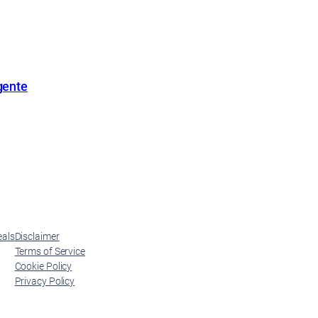
gente
eals
Disclaimer
Terms of Service
Cookie Policy
Privacy Policy