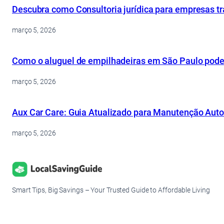
Descubra como Consultoria jurídica para empresas tr
março 5, 2026
Como o aluguel de empilhadeiras em São Paulo pode o
março 5, 2026
Aux Car Care: Guia Atualizado para Manutenção Aut
março 5, 2026
Smart Tips, Big Savings – Your Trusted Guide to Affordable Living