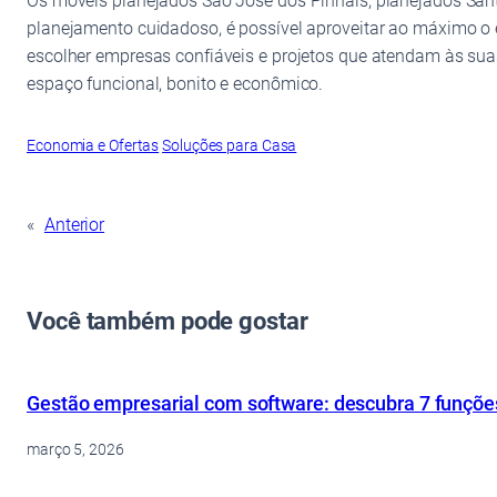
Os móveis planejados São José dos Pinhais, planejados San
planejamento cuidadoso, é possível aproveitar ao máximo o 
escolher empresas confiáveis e projetos que atendam às su
espaço funcional, bonito e econômico.
Economia e Ofertas
Soluções para Casa
«
Anterior
Você também pode gostar
Gestão empresarial com software: descubra 7 funçõe
março 5, 2026