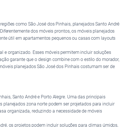
 regiões como São José dos Pinhais, planejados Santo André
. Diferentemente dos móveis prontos, os móveis planejados
lmente útil em apartamentos pequenos ou casas com layouts
l e organizado. Esses móveis permitem incluir soluções
zação garante que o design combine com o estilo do morador,
 móveis planejados São José dos Pinhais costumam ser de
hais, Santo André e Porto Alegre. Uma das principais
 planejados zona norte podem ser projetados para incluir
asa organizada, reduzindo a necessidade de móveis
ré, os projetos podem incluir soluções para climas úmidos,