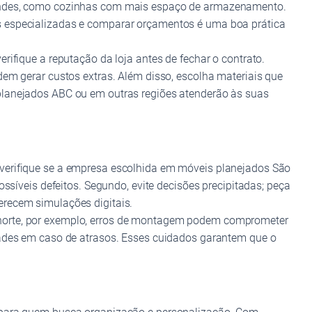
grandes, como cozinhas com mais espaço de armazenamento.
s especializadas e comparar orçamentos é uma boa prática
rifique a reputação da loja antes de fechar o contrato.
dem gerar custos extras. Além disso, escolha materiais que
 planejados ABC ou em outras regiões atenderão às suas
 verifique se a empresa escolhida em móveis planejados São
ssíveis defeitos. Segundo, evite decisões precipitadas; peça
erecem simulações digitais.
 norte, por exemplo, erros de montagem podem comprometer
idades em caso de atrasos. Esses cuidados garantem que o