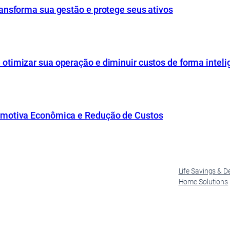
ansforma sua gestão e protege seus ativos
timizar sua operação e diminuir custos de forma inteli
omotiva Econômica e Redução de Custos
Life Savings & D
Home Solutions