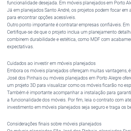
funcionalidade desejada. Em móveis planejados em Porto Al
Já em planejados Santo André, os projetos podem focar em 
para encontrar opções acessíveis.
Outro ponto importante é contratar empresas confiáveis. Em r
Certifique-se de que o projeto inclua um planejamento detal
combinem durabilidade e estética, como MDF com acabamento 
expectativas.
Cuidados ao investir em móveis planejados
Embora os móveis planejados ofereçam muitas vantagens, é p
José dos Pinhais ou móveis planejados em Porto Alegre oferec
um projeto 3D para visualizar como os móveis ficarão no es
Também é importante acompanhar a instalação para garantir
a funcionalidade dos móveis. Por fim, leia o contrato com 
investimento em móveis planejados seja seguro e traga os b
Considerações finais sobre móveis planejados