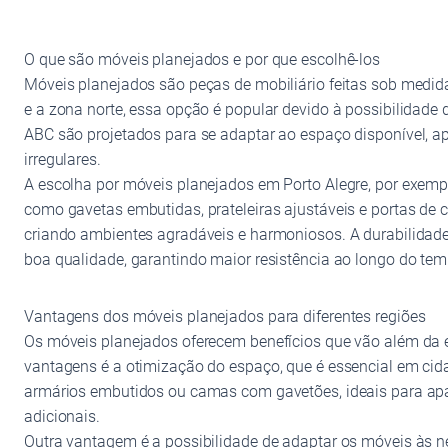
O que são móveis planejados e por que escolhê-los
Móveis planejados são peças de mobiliário feitas sob medid
e a zona norte, essa opção é popular devido à possibilidad
ABC são projetados para se adaptar ao espaço disponível, a
irregulares.
A escolha por móveis planejados em Porto Alegre, por exem
como gavetas embutidas, prateleiras ajustáveis e portas de 
criando ambientes agradáveis e harmoniosos. A durabilidad
boa qualidade, garantindo maior resistência ao longo do tem
Vantagens dos móveis planejados para diferentes regiões
Os móveis planejados oferecem benefícios que vão além da e
vantagens é a otimização do espaço, que é essencial em cid
armários embutidos ou camas com gavetões, ideais para ap
adicionais.
Outra vantagem é a possibilidade de adaptar os móveis às n