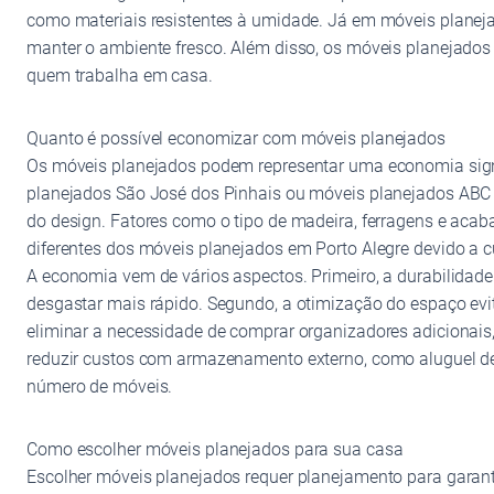
como materiais resistentes à umidade. Já em móveis planej
manter o ambiente fresco. Além disso, os móveis planejados
quem trabalha em casa.
Quanto é possível economizar com móveis planejados
Os móveis planejados podem representar uma economia signif
planejados São José dos Pinhais ou móveis planejados ABC 
do design. Fatores como o tipo de madeira, ferragens e aca
diferentes dos móveis planejados em Porto Alegre devido a c
A economia vem de vários aspectos. Primeiro, a durabilidad
desgastar mais rápido. Segundo, a otimização do espaço ev
eliminar a necessidade de comprar organizadores adicionais, 
reduzir custos com armazenamento externo, como aluguel de d
número de móveis.
Como escolher móveis planejados para sua casa
Escolher móveis planejados requer planejamento para garant