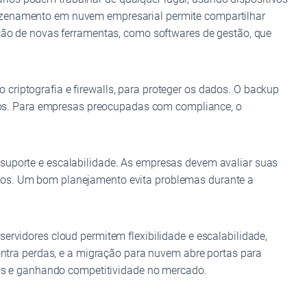
mazenamento em nuvem empresarial permite compartilhar
ação de novas ferramentas, como softwares de gestão, que
riptografia e firewalls, para proteger os dados. O backup
os. Para empresas preocupadas com compliance, o
 suporte e escalabilidade. As empresas devem avaliar suas
ados. Um bom planejamento evita problemas durante a
ervidores cloud permitem flexibilidade e escalabilidade,
tra perdas, e a migração para nuvem abre portas para
s e ganhando competitividade no mercado.