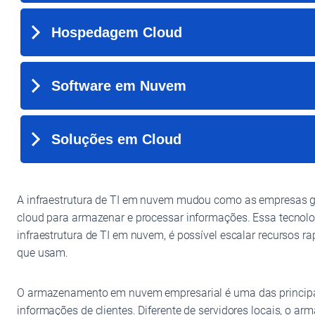
A infraestrutura de TI em nuvem mudou como as empresas ger
cloud para armazenar e processar informações. Essa tecnol
infraestrutura de TI em nuvem, é possível escalar recursos
que usam.
O armazenamento em nuvem empresarial é uma das principai
informações de clientes. Diferente de servidores locais, o a