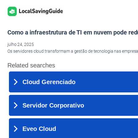
Pular
para
o
conteúdo
Como a infraestrutura de TI em nuvem pode redu
julho 24, 2025
Os servidores cloud transformam a gestão de tecnologia nas empresa