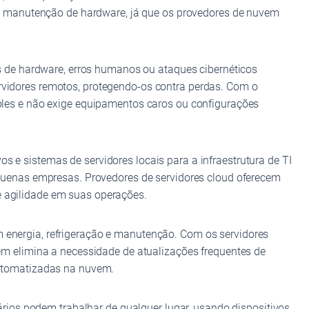
e manutenção de hardware, já que os provedores de nuvem
 de hardware, erros humanos ou ataques cibernéticos
idores remotos, protegendo-os contra perdas. Com o
les e não exige equipamentos caros ou configurações
s e sistemas de servidores locais para a infraestrutura de TI
uenas empresas. Provedores de servidores cloud oferecem
e agilidade em suas operações.
m energia, refrigeração e manutenção. Com os servidores
uvem elimina a necessidade de atualizações frequentes de
utomatizadas na nuvem.
ios podem trabalhar de qualquer lugar, usando dispositivos