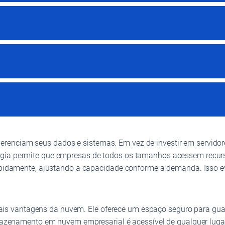
enciam seus dados e sistemas. Em vez de investir em servidore
ogia permite que empresas de todos os tamanhos acessem recur
 rapidamente, ajustando a capacidade conforme a demanda. Isso 
s vantagens da nuvem. Ele oferece um espaço seguro para guar
rmazenamento em nuvem empresarial é acessível de qualquer lugar,