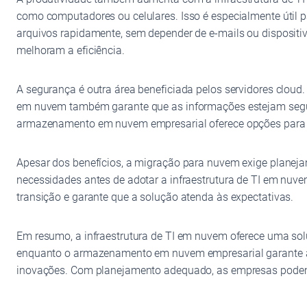
como computadores ou celulares. Isso é especialmente útil
arquivos rapidamente, sem depender de e-mails ou dispositiv
melhoram a eficiência.
A segurança é outra área beneficiada pelos servidores cloud
em nuvem também garante que as informações estejam segur
armazenamento em nuvem empresarial oferece opções para at
Apesar dos benefícios, a migração para nuvem exige planeja
necessidades antes de adotar a infraestrutura de TI em nu
transição e garante que a solução atenda às expectativas.
Em resumo, a infraestrutura de TI em nuvem oferece uma soluç
enquanto o armazenamento em nuvem empresarial garante ac
inovações. Com planejamento adequado, as empresas podem 