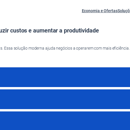
Economia e Ofertas
Soluçõ
zir custos e aumentar a produtividade
s. Essa solução moderna ajuda negócios a operarem com mais eficiência.