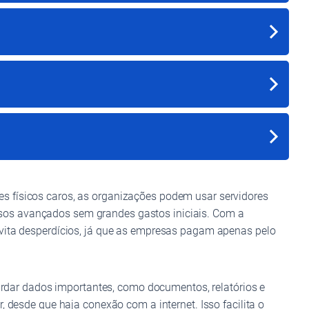
s físicos caros, as organizações podem usar servidores
sos avançados sem grandes gastos iniciais. Com a
evita desperdícios, já que as empresas pagam apenas pelo
dar dados importantes, como documentos, relatórios e
 desde que haja conexão com a internet. Isso facilita o