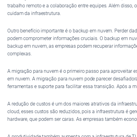
trabalho remoto e a colaboração entre equipes. Além disso
cuidam da infraestrutura.
Outro benefício importante é o backup em nuvem. Perder da
podem comprometer informações cruciais. O backup em nuve
backup em nuvem, as empresas podem recuperar informações
complexas.
A migração para nuvem é o primeiro passo para aproveitar ess
em nuvem. A migração para nuvem pode parecer desafiadora,
ferramentas e suporte para facilitar essa transição. Após a
A redução de custos é um dos maiores atrativos da infraestr
cloud, esses custos são reduzidos, pois a infraestrutura é g
hardware, que podem ser caras. As empresas também econo
A produtividade também aumenta com a infraestrutura de TI 