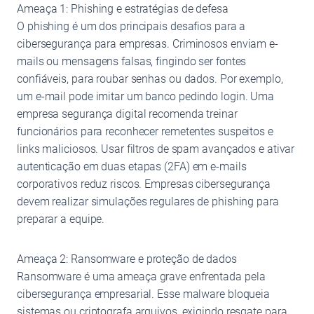
Ameaça 1: Phishing e estratégias de defesa
O phishing é um dos principais desafios para a
cibersegurança para empresas. Criminosos enviam e-
mails ou mensagens falsas, fingindo ser fontes
confiáveis, para roubar senhas ou dados. Por exemplo,
um e-mail pode imitar um banco pedindo login. Uma
empresa segurança digital recomenda treinar
funcionários para reconhecer remetentes suspeitos e
links maliciosos. Usar filtros de spam avançados e ativar
autenticação em duas etapas (2FA) em e-mails
corporativos reduz riscos. Empresas cibersegurança
devem realizar simulações regulares de phishing para
preparar a equipe.
Ameaça 2: Ransomware e proteção de dados
Ransomware é uma ameaça grave enfrentada pela
cibersegurança empresarial. Esse malware bloqueia
sistemas ou criptografa arquivos, exigindo resgate para