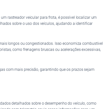
 rastreador veicular para frota, é possível localizar um
hados sobre o uso dos veículos, ajudando a identificar
s mais longos ou congestionados. Isso economiza combustível
oristas, como frenagens bruscas ou acelerações excessivas,
gas com mais precisão, garantindo que os prazos sejam
ta dados detalhados sobre o desempenho do veículo, como