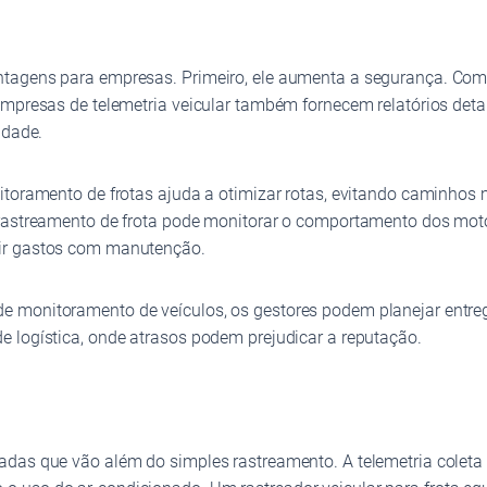
agens para empresas. Primeiro, ele aumenta a segurança. Com um
empresas de telemetria veicular também fornecem relatórios detal
idade.
nitoramento de frotas ajuda a otimizar rotas, evitando caminho
 rastreamento de frota pode monitorar o comportamento dos mot
uir gastos com manutenção.
e monitoramento de veículos, os gestores podem planejar entre
 logística, onde atrasos podem prejudicar a reputação.
çadas que vão além do simples rastreamento. A telemetria cole