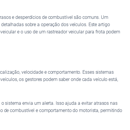
atrasos e desperdícios de combustível são comuns. Um
detalhadas sobre a operação dos veículos. Este artigo
eicular e o uso de um rastreador veicular para frota podem
ocalização, velocidade e comportamento. Esses sistemas
eículos, os gestores podem saber onde cada veículo está,
o sistema envia um alerta. Isso ajuda a evitar atrasos nas
umo de combustível e comportamento do motorista, permitindo