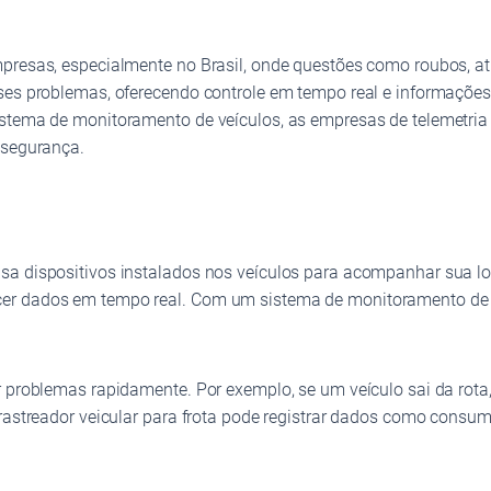
mpresas, especialmente no Brasil, onde questões como roubos, 
ses problemas, oferecendo controle em tempo real e informações 
stema de monitoramento de veículos, as empresas de telemetria v
 segurança.
sa dispositivos instalados nos veículos para acompanhar sua l
er dados em tempo real. Com um sistema de monitoramento de v
 problemas rapidamente. Por exemplo, se um veículo sai da rota, 
 rastreador veicular para frota pode registrar dados como cons