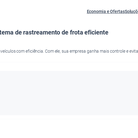
Economia e Ofertas
Soluçõ
tema de rastreamento de frota eficiente
ículos com eficiência. Com ele, sua empresa ganha mais controle e evita 