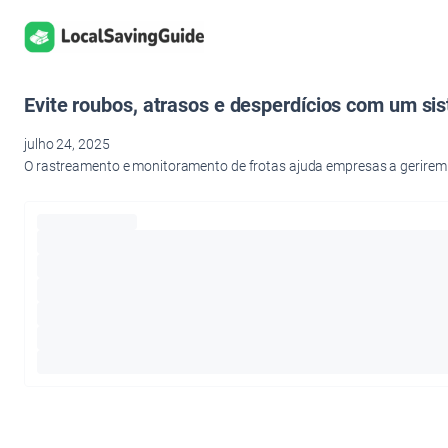
Pular
para
o
conteúdo
Evite roubos, atrasos e desperdícios com um sis
julho 24, 2025
O rastreamento e monitoramento de frotas ajuda empresas a gerirem ve