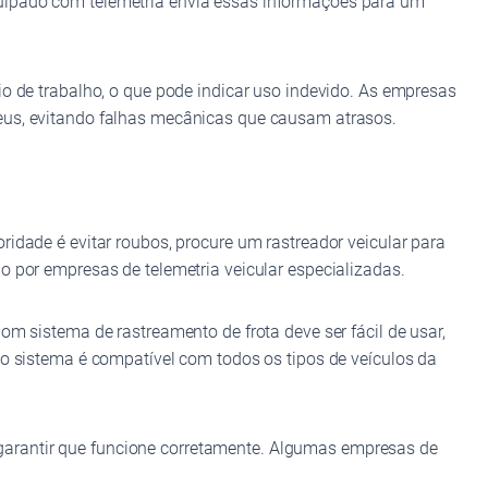
quipado com telemetria envia essas informações para um
io de trabalho, o que pode indicar uso indevido. As empresas
neus, evitando falhas mecânicas que causam atrasos.
idade é evitar roubos, procure um rastreador veicular para
o por empresas de telemetria veicular especializadas.
om sistema de rastreamento de frota deve ser fácil de usar,
 o sistema é compatível com todos os tipos de veículos da
ra garantir que funcione corretamente. Algumas empresas de