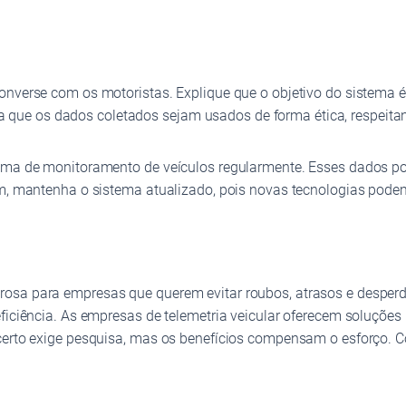
converse com os motoristas. Explique que o objetivo do sistema
anta que os dados coletados sejam usados de forma ética, respeit
tema de monitoramento de veículos regularmente. Esses dados p
im, mantenha o sistema atualizado, pois novas tecnologias podem
osa para empresas que querem evitar roubos, atrasos e desperd
ficiência. As empresas de telemetria veicular oferecem soluções 
a certo exige pesquisa, mas os benefícios compensam o esforço.