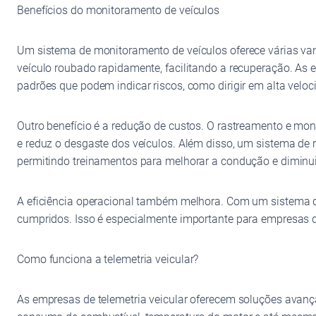
Benefícios do monitoramento de veículos
Um sistema de monitoramento de veículos oferece várias vant
veículo roubado rapidamente, facilitando a recuperação. As 
padrões que podem indicar riscos, como dirigir em alta veloc
Outro benefício é a redução de custos. O rastreamento e mo
e reduz o desgaste dos veículos. Além disso, um sistema de
permitindo treinamentos para melhorar a condução e dimin
A eficiência operacional também melhora. Com um sistema d
cumpridos. Isso é especialmente importante para empresas de
Como funciona a telemetria veicular?
As empresas de telemetria veicular oferecem soluções avan