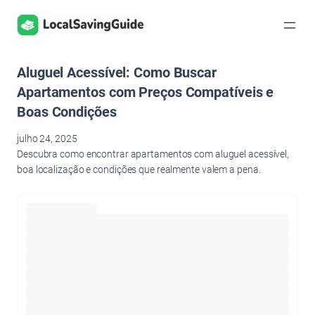
Pular
para
o
conteúdo
Aluguel Acessível: Como Buscar
Apartamentos com Preços Compatíveis e
Boas Condições
julho 24, 2025
Descubra como encontrar apartamentos com aluguel acessível,
boa localização e condições que realmente valem a pena.